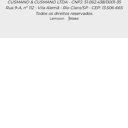
CUSMANO & CUSMANO LTDA - CNPJ: 51.062.438/0001-35
Rua 9-A, nº 112 - Vila Alemã - Rio Claro/SP - CEP: 13.506-665
Todos os direitos reservados.
Lemoon
Wake