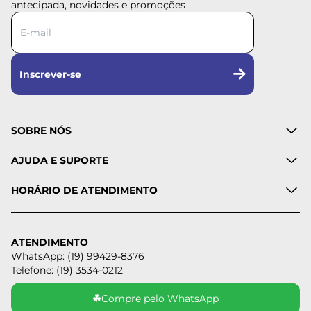
antecipada, novidades e promoções
Inscrever-se
SOBRE NÓS
AJUDA E SUPORTE
HORÁRIO DE ATENDIMENTO
ATENDIMENTO
WhatsApp: (19) 99429-8376
Telefone: (19) 3534-0212
☘
Compre pelo WhatsApp