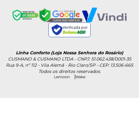
Verificada por
Linha Conforto (Loja Nossa Senhora do Rosário)
CUSMANO & CUSMANO LTDA - CNPJ: 51.062.438/0001-35
Rua 9-A, nº 112 - Vila Alemã - Rio Claro/SP - CEP: 13.506-665
Todos os direitos reservados.
Lemoon
Wake