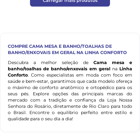
Carregar mais produtos
COMPRE
CAMA MESA E BANHO/TOALHAS DE
BANHO/ENXOVAIS EM GERAL
NA LINHA CONFORTO
Descubra a melhor seleção de
Cama mesa e
banho/toalhas de banho/enxovais em geral
na
Linha
Conforto
. Como especialistas em moda com foco em
saúde e bem-estar, garantimos que cada modelo ofereça
o máximo de conforto anatômico e ortopédico para os
seus pés. Explore opções das principais marcas do
mercado com a tradição e confiança da Loja Nossa
Senhora do Rosário, diretamente de Rio Claro para todo
o Brasil. Encontre o equilíbrio perfeito entre estilo e
qualidade para o seu dia a dia!