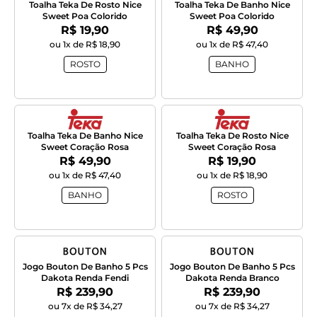
Toalha Teka De Rosto Nice
Toalha Teka De Banho Nice
Sweet Poa Colorido
Sweet Poa Colorido
Por:
Por:
R$ 19,90
R$ 49,90
ou 1x de R$ 18,90
ou 1x de R$ 47,40
ROSTO
BANHO
Toalha Teka De Banho Nice
Toalha Teka De Rosto Nice
Sweet Coração Rosa
Sweet Coração Rosa
Por:
Por:
R$ 49,90
R$ 19,90
ou 1x de R$ 47,40
ou 1x de R$ 18,90
BANHO
ROSTO
Jogo Bouton De Banho 5 Pcs
Jogo Bouton De Banho 5 Pcs
Dakota Renda Fendi
Dakota Renda Branco
Por:
Por:
R$ 239,90
R$ 239,90
ou 7x de R$ 34,27
ou 7x de R$ 34,27