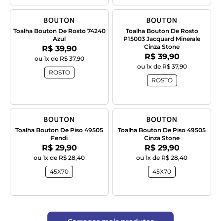
Toalha Bouton De Rosto 74240
Toalha Bouton De Rosto
Azul
P15003 Jacquard Minerale
Cinza Stone
Por:
R$ 39,90
Por:
R$ 39,90
ou 1x de R$ 37,90
ou 1x de R$ 37,90
ROSTO
ROSTO
Toalha Bouton De Piso 49505
Toalha Bouton De Piso 49505
Fendi
Cinza Stone
Por:
Por:
R$ 29,90
R$ 29,90
ou 1x de R$ 28,40
ou 1x de R$ 28,40
45X70
45X70