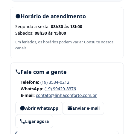
Horário de atendimento
Segunda a sexta:
08h30 às 18h00
Sábados:
08h30 às 15h00
Em feriados, os horários podem variar. Consulte nossos
canais.
Fale com a gente
Telefone:
(19) 3534-0212
WhatsApp:
(19) 99429-8376
E-mail:
contato@linhaconforto.com.br
Abrir WhatsApp
Enviar e-mail
Ligar agora